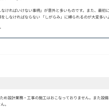
しなければいけない事柄」が意外と多いものです。また、最初
をしなければならない 「しがらみ」に縛られるのが大変多い
す
ため設計業務・工事の施工はおこなっておりません。また設備
せん。