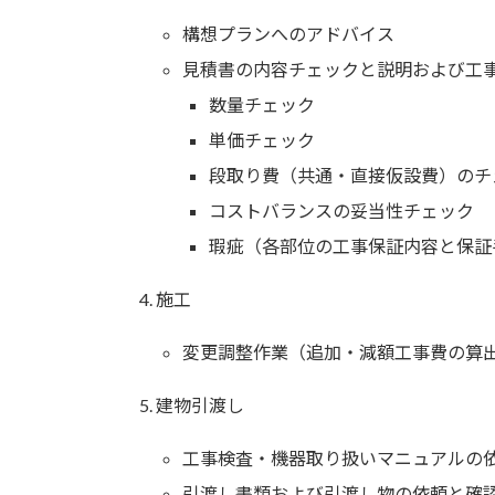
構想プランへのアドバイス
見積書の内容チェックと説明および工
数量チェック
単価チェック
段取り費（共通・直接仮設費）のチ
コストバランスの妥当性チェック
瑕疵（各部位の工事保証内容と保証
施工
変更調整作業（追加・減額工事費の算
建物引渡し
工事検査・機器取り扱いマニュアルの
引渡し書類および引渡し物の依頼と確