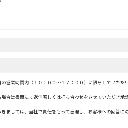
日の営業時間内（１０：００～１７：００）に限らせていただ
る場合は書面にて返信若しくは打ち合わせをさせていただき承諾
つきましては、当社で責任をもって管理し、お客様への回答に