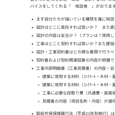
バイスをしてくれる「 相談者 」がおりま
まず自分たちが描いている構想を誰に相談
設計はどこに委託すれば良いか？ また委
設計の内容は妥当か？（プランは？使用し
工事はどこと契約すれば良いか？また建設
設計・工事契約書はどの様な書類で行うべ
契約書および契約関連図書の内容が把握で
工事内訳明細書（工事見積書）の内容・妥
建築に使用する材料（ｺﾝｸﾘｰﾄ・木材
建築に使用する材料（ｺﾝｸﾘｰﾄ・木材
工事に必要な段取り費（共通費・直接
見積書の内容（項目名称・内容）が適
瑕疵担保保障履行法（平成21年秋施行）