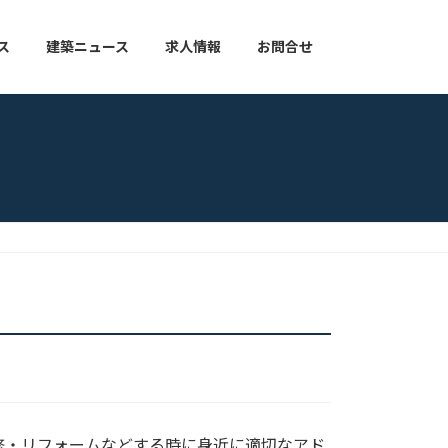
ス
建築ニュース
求人情報
お問合せ
修・リフォームなどする時に身近に適切なアド